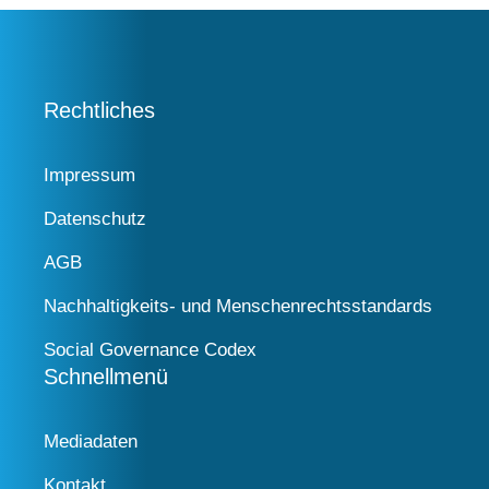
Rechtliches
Impressum
Datenschutz
AGB
Nachhaltigkeits- und Menschenrechtsstandards
Social Governance Codex
Schnellmenü
Mediadaten
Kontakt