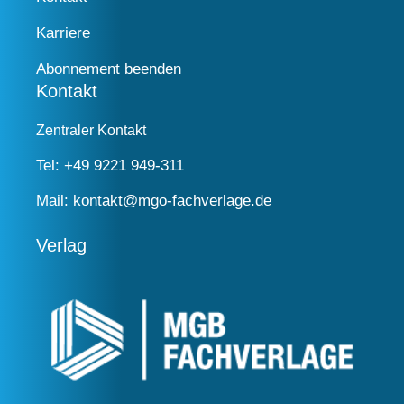
Karriere
Abonnement beenden
Kontakt
Zentraler Kontakt
Tel:
+49 9221 949-311
Mail:
kontakt@mgo-fachverlage.de
Verlag