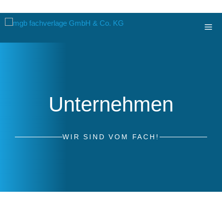
Zum
Me
Inhalt
springen
Unternehmen
WIR SIND VOM FACH!