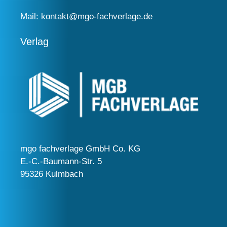
Mail:
kontakt@mgo-fachverlage.de
Verlag
mgo fachverlage GmbH Co. KG
E.-C.-Baumann-Str. 5
95326 Kulmbach