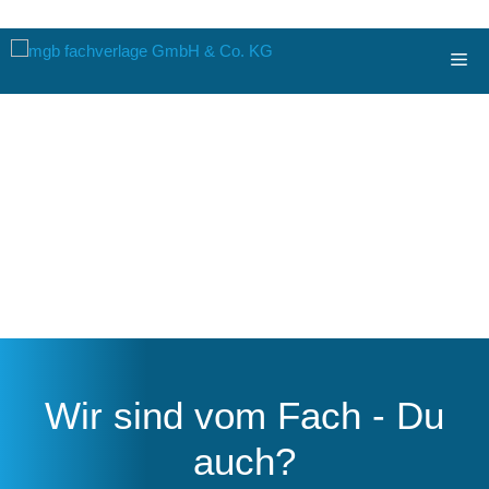
Zum
Me
Inhalt
springen
Wir sind vom Fach - Du
auch?