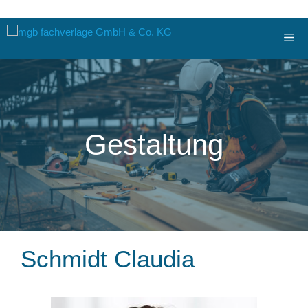
Zum
Me
Inhalt
springen
Gestaltung
Schmidt Claudia