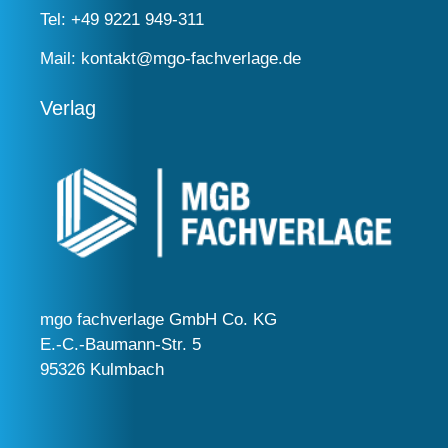
Tel:
+49 9221 949-311
Mail:
kontakt@mgo-fachverlage.de
Verlag
mgo fachverlage GmbH Co. KG
E.-C.-Baumann-Str. 5
95326 Kulmbach