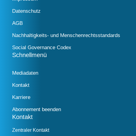
Datenschutz
AGB
Nachhaltigkeits- und Menschenrechtsstandards
Social Governance Codex
Schnellmenü
Mediadaten
Kontakt
Karriere
Abonnement beenden
Kontakt
Zentraler Kontakt