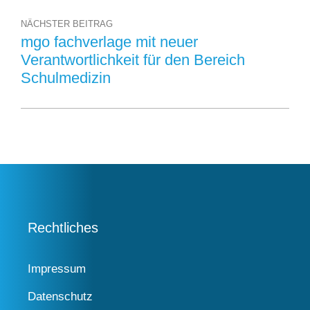
NÄCHSTER BEITRAG
mgo fachverlage mit neuer
Verantwortlichkeit für den Bereich
Schulmedizin
Rechtliches
Impressum
Datenschutz