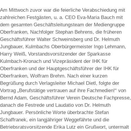
Am Mittwoch zuvor war die feierliche Verabschiedung mit
zahlreichen Festgästen, u. a. CEO Eva-Maria Bauch mit
dem gesamten Geschäftsleitungsteam der Mediengruppe
Oberfranken, Nachfolger Stephan Behrens, die früheren
Geschäftsführer Walter Schweinsberg und Dr. Helmuth
Jungbauer, Kulmbachs Oberbürgermeister Ingo Lehmann,
Harry Weiß, Vorstandsvorsitzender der Sparkasse
Kulmbach-Kronach und Vizepräsident der IHK für
Oberfranken und der Hauptgeschäftsführer der IHK für
Oberfranken, Wolfram Brehm. Nach einer kurzen
Begrüßung durch Verlagsleiter Michael Dietl, folgte der
Vortrag „Berufstätige vertrauen auf ihre Fachmedien!“ von
Bernd Adam, Geschäftsführer Verein Deutsche Fachpresse,
danach die Festrede und Laudatio von Dr. Helmuth
Jungbauer. Persönliche Worte überbrachte Stefan
Schaffranek, ein langjähriger Weggefährte und die
Betriebsratsvorsitzende Erika Lutz ein Grußwort, untermalt