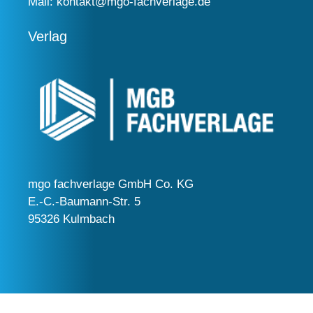
Mail:
kontakt@mgo-fachverlage.de
Verlag
mgo fachverlage GmbH Co. KG
E.-C.-Baumann-Str. 5
95326 Kulmbach