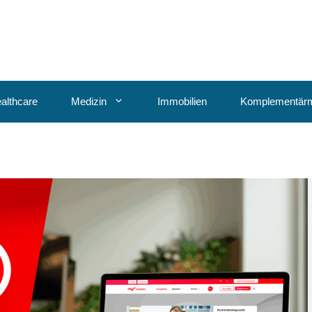
althcare
Medizin
Immobilien
Komplementärm