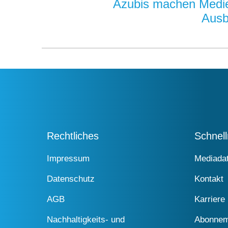
Azubis machen Medie
Ausb
Rechtliches
Schnel
Impressum
Mediada
Datenschutz
Kontakt
AGB
Karriere
Nachhaltigkeits- und
Abonnem