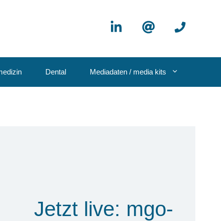
edizin
Dental
Mediadaten / media kits
Jetzt live: mgo-