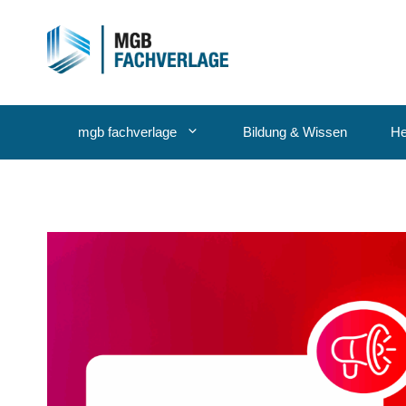
Zum
Inhalt
springen
mgb fachverlage
Bildung & Wissen
He