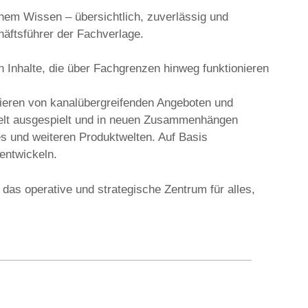
chem Wissen – übersichtlich, zuverlässig und
häftsführer der Fachverlage.
 Inhalte, die über Fachgrenzen hinweg funktionieren
tieren von kanalübergreifenden Angeboten und
zielt ausgespielt und in neuen Zusammenhängen
es und weiteren Produktwelten. Auf Basis
entwickeln.
 das operative und strategische Zentrum für alles,