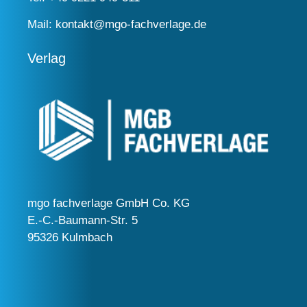
Mail:
kontakt@mgo-fachverlage.de
Verlag
mgo fachverlage GmbH Co. KG
E.-C.-Baumann-Str. 5
95326 Kulmbach