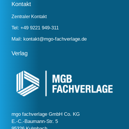
Kontakt
Zentraler Kontakt
Tel:
+49 9221 949-311
Mail:
kontakt@mgo-fachverlage.de
Verlag
mgo fachverlage GmbH Co. KG
E.-C.-Baumann-Str. 5
95326 Kulmbach