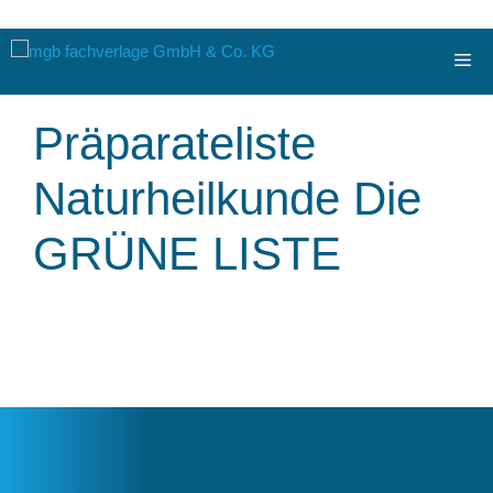
Zum
Me
Inhalt
springen
Präparateliste
Naturheilkunde Die
GRÜNE LISTE