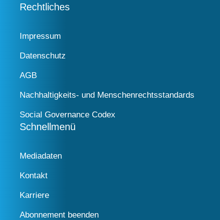
Rechtliches
Impressum
Datenschutz
AGB
Nachhaltigkeits- und Menschenrechtsstandards
Social Governance Codex
Schnellmenü
Mediadaten
Kontakt
Karriere
Abonnement beenden