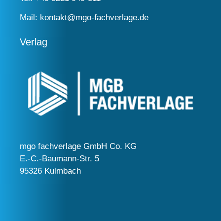
Mail:
kontakt@mgo-fachverlage.de
Verlag
mgo fachverlage GmbH Co. KG
E.-C.-Baumann-Str. 5
95326 Kulmbach