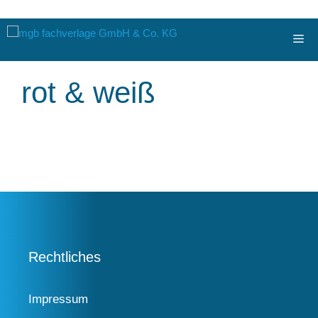
Zum
Me
Inhalt
springen
rot & weiß
Rechtliches
Impressum