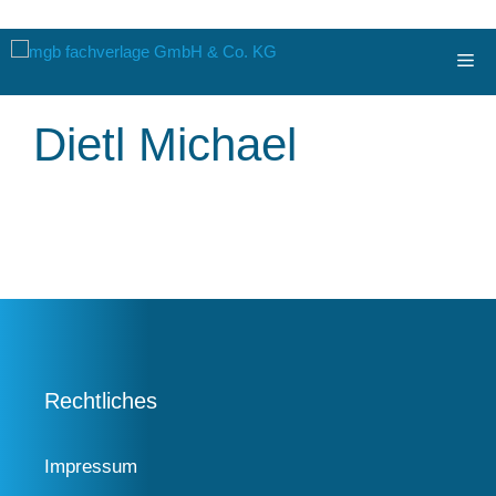
Zum
Me
Inhalt
springen
Dietl Michael
Rechtliches
Impressum