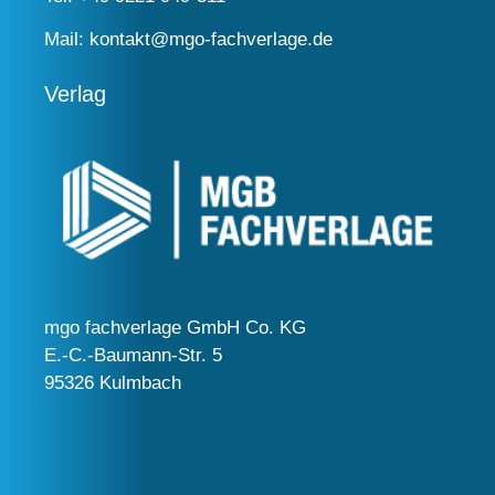
Mail:
kontakt@mgo-fachverlage.de
Verlag
mgo fachverlage GmbH Co. KG
E.-C.-Baumann-Str. 5
95326 Kulmbach