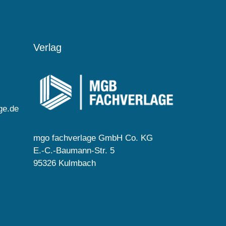
Verlag
ge.de
mgo fachverlage GmbH Co. KG
E.-C.-Baumann-Str. 5
95326 Kulmbach