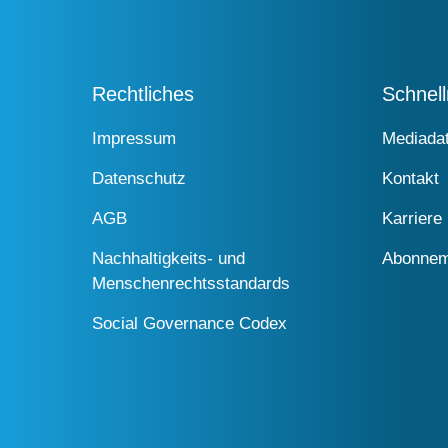
Rechtliches
Schnel
Impressum
Mediada
Datenschutz
Kontakt
AGB
Karriere
Nachhaltigkeits- und
Abonnem
Menschenrechtsstandards
Social Governance Codex