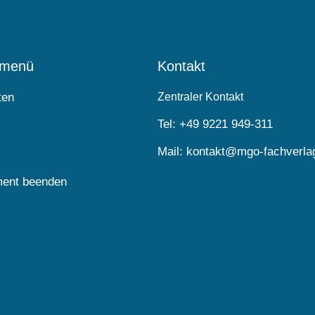
lmenü
Kontakt
ten
Zentraler Kontakt
Tel:
+49 9221 949-311
Mail:
kontakt@mgo-fachverla
ent beenden