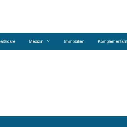
althcare
Medizin
Immobilien
Komplementärm