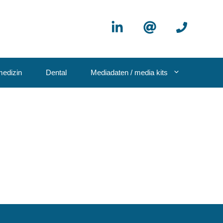
edizin
Dental
Mediadaten / media kits