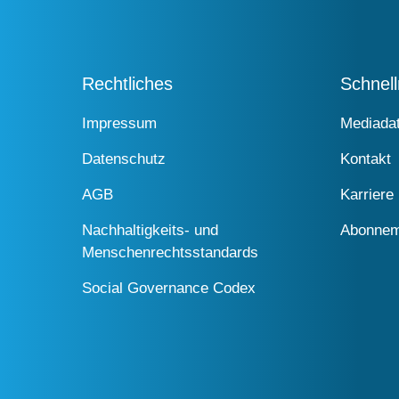
Rechtliches
Schnel
Impressum
Mediada
Datenschutz
Kontakt
AGB
Karriere
Nachhaltigkeits- und
Abonnem
Menschenrechtsstandards
Social Governance Codex