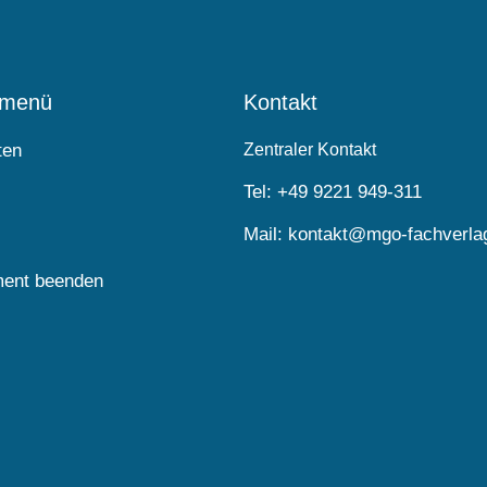
lmenü
Kontakt
ten
Zentraler Kontakt
Tel:
+49 9221 949-311
Mail:
kontakt@mgo-fachverla
ent beenden