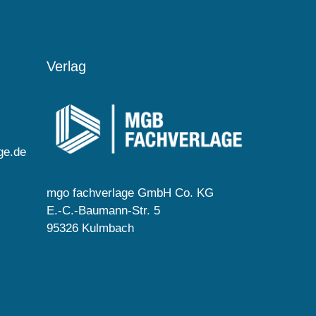
Verlag
ge.de
mgo fachverlage GmbH Co. KG
E.-C.-Baumann-Str. 5
95326 Kulmbach