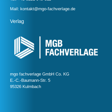
Mail:
kontakt@mgo-fachverlage.de
Verlag
mgo fachverlage GmbH Co. KG
E.-C.-Baumann-Str. 5
95326 Kulmbach