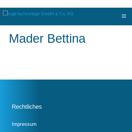
Zum
Me
Inhalt
springen
Mader Bettina
Rechtliches
Impressum