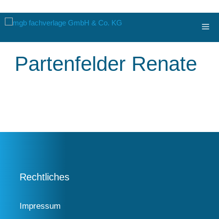
Zum
Me
Inhalt
springen
Partenfelder Renate
Rechtliches
Impressum