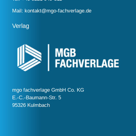
Mail:
kontakt@mgo-fachverlage.de
Verlag
mgo fachverlage GmbH Co. KG
E.-C.-Baumann-Str. 5
95326 Kulmbach