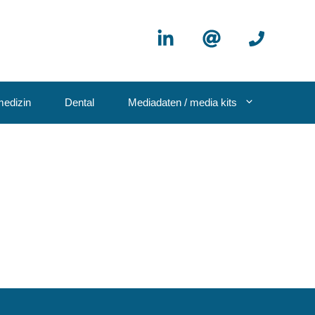
edizin
Dental
Mediadaten / media kits