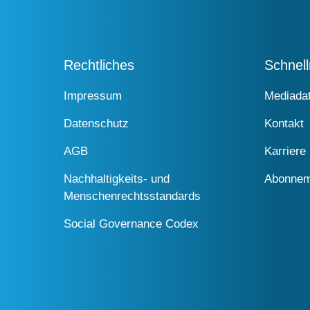
Rechtliches
Schnel
Impressum
Mediada
Datenschutz
Kontakt
AGB
Karriere
Nachhaltigkeits- und
Abonnem
Menschenrechtsstandards
Social Governance Codex