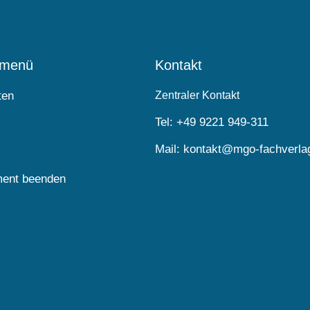
lmenü
Kontakt
ten
Zentraler Kontakt
Tel:
+49 9221 949-311
Mail:
kontakt@mgo-fachverla
ent beenden