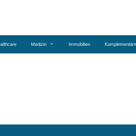
althcare
Medizin
Immobilien
Komplementärm