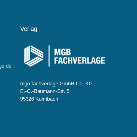
Verlag
ge.de
mgo fachverlage GmbH Co. KG
E.-C.-Baumann-Str. 5
95326 Kulmbach