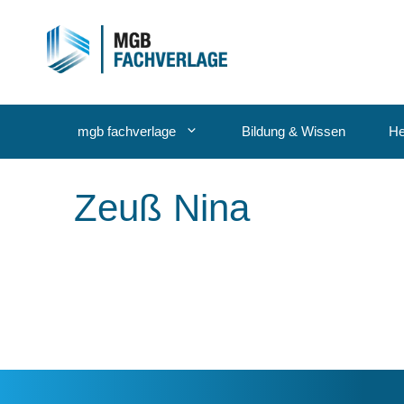
Zum
Inhalt
springen
mgb fachverlage
Bildung & Wissen
He
Zeuß Nina