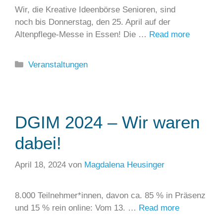
Wir, die Kreative Ideenbörse Senioren, sind
noch bis Donnerstag, den 25. April auf der
Altenpflege-Messe in Essen! Die …
Read more
Kategorien
Veranstaltungen
DGIM 2024 – Wir waren
dabei!
April 18, 2024
von
Magdalena Heusinger
8.000 Teilnehmer*innen, davon ca. 85 % in Präsenz
und 15 % rein online: Vom 13. …
Read more