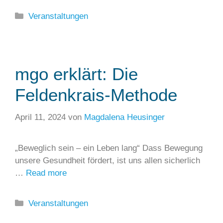
Kategorien
Veranstaltungen
mgo erklärt: Die
Feldenkrais-Methode
April 11, 2024
von
Magdalena Heusinger
„Beweglich sein – ein Leben lang“ Dass Bewegung
unsere Gesundheit fördert, ist uns allen sicherlich
…
Read more
Kategorien
Veranstaltungen