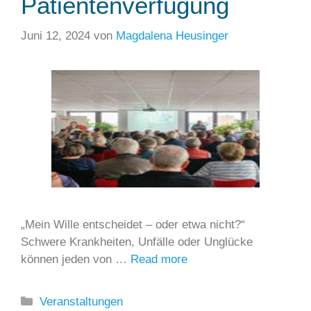
Patientenverfügung
Juni 12, 2024
von
Magdalena Heusinger
„Mein Wille entscheidet – oder etwa nicht?“
Schwere Krankheiten, Unfälle oder Unglücke
können jeden von …
Read more
Kategorien
Veranstaltungen