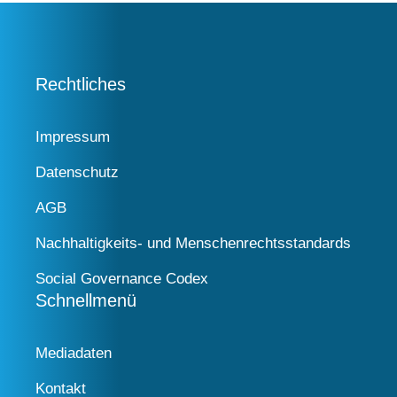
Rechtliches
Impressum
Datenschutz
AGB
Nachhaltigkeits- und Menschenrechtsstandards
Social Governance Codex
Schnellmenü
Mediadaten
Kontakt