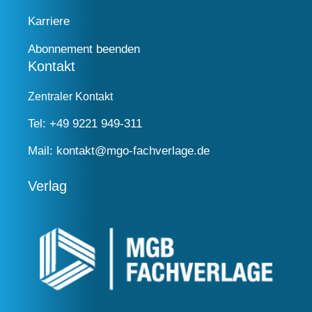
Karriere
Abonnement beenden
Kontakt
Zentraler Kontakt
Tel:
+49 9221 949-311
Mail:
kontakt@mgo-fachverlage.de
Verlag