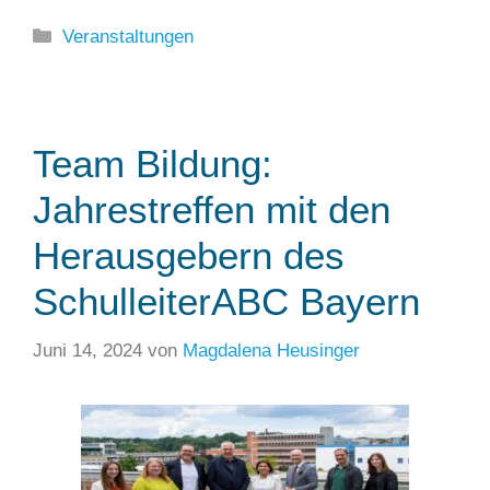
Kategorien
Veranstaltungen
Team Bildung:
Jahrestreffen mit den
Herausgebern des
SchulleiterABC Bayern
Juni 14, 2024
von
Magdalena Heusinger