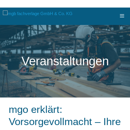
Zum
Me
Inhalt
springen
Veranstaltungen
mgo erklärt:
Vorsorgevollmacht – Ihre